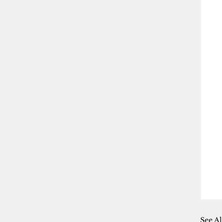
See Al