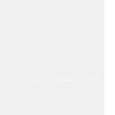
Xane
Gotarên
Videos