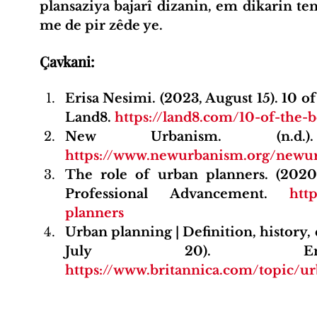
plansaziya bajarî dizanin, em dikarin tem
me de pir zêde ye.
Çavkani:
Erisa Nesimi. (2023, August 15). 10 of
Land8. 
https://land8.com/10-of-the-b
https://www.newurbanism.org/newur
The role of urban planners. (2020
Professional Advancement. 
http
planners
Urban planning | Definition, history, 
https://www.britannica.com/topic/u