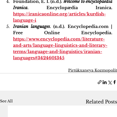
Foundation, E. I. (n.d.). 
Welcome to encyclopaedia 
Iranica
. Encyclopædia Iranica. 
https://iranicaonline.org/articles/kurdish-
language-i
Iranian languages
. (n.d.). Encyclopedia.com | 
Free Online Encyclopedia. 
https://www.encyclopedia.com/literature-
and-arts/language-linguistics-and-literary-
terms/language-and-linguistics/iranian-
languages#3424601345
Pirtûkxaneya Kozmopolît
See All
Related Posts