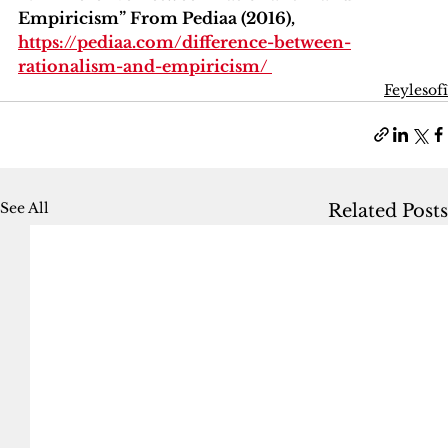
Empiricism” From Pediaa (2016), 
https://pediaa.com/difference-between-
rationalism-and-empiricism/ 
Feylesofî
See All
Related Posts