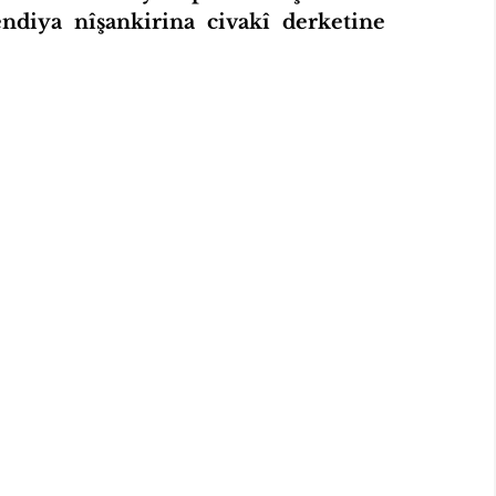
diya nîşankirina civakî derketine 