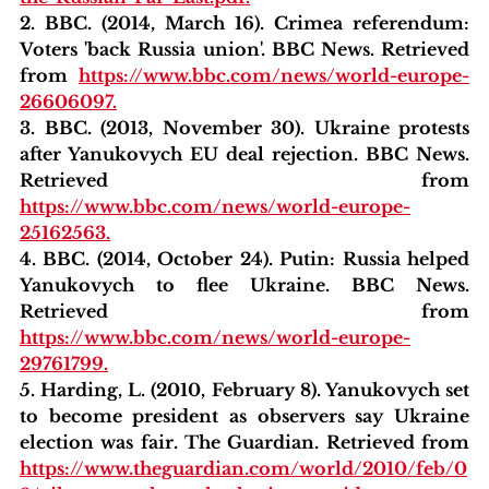
2. BBC. (2014, March 16). Crimea referendum: 
Voters 'back Russia union'. BBC News. Retrieved 
from 
https://www.bbc.com/news/world-europe-
26606097.
3. BBC. (2013, November 30). Ukraine protests 
after Yanukovych EU deal rejection. BBC News. 
Retrieved from 
https://www.bbc.com/news/world-europe-
25162563.
4. BBC. (2014, October 24). Putin: Russia helped 
Yanukovych to flee Ukraine. BBC News. 
Retrieved from 
https://www.bbc.com/news/world-europe-
29761799.
5. Harding, L. (2010, February 8). Yanukovych set 
to become president as observers say Ukraine 
election was fair. The Guardian. Retrieved from 
https://www.theguardian.com/world/2010/feb/0