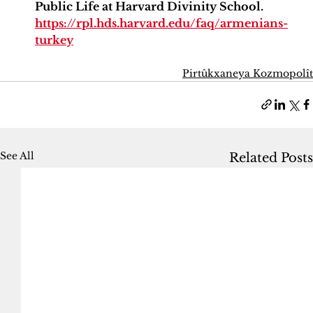
Public Life at Harvard Divinity School. 
https://rpl.hds.harvard.edu/faq/armenians-
turkey
Pirtûkxaneya Kozmopolît
See All
Related Posts