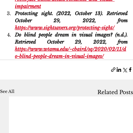
impairment
Protecting sight. (2022, October 13). Retrieved 
October 29, 2022, from 
https://www.sightsavers.org/protecting-sight/
Do blind people dream in visual images? (n.d.). 
Retrieved October 29, 2022, from 
https://www.wtamu.edu/~cbaird/sq/2020/02/11/d
o-blind-people-dream-in-visual-images/
See All
Related Posts