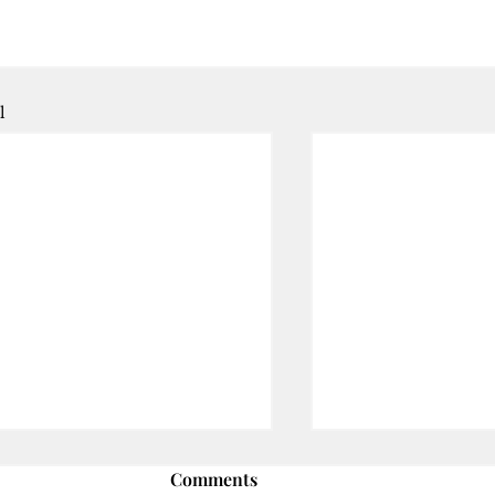
l
Comments