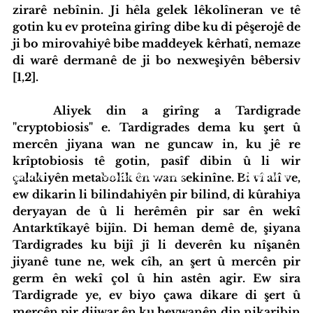
zirarê nebînin. Ji hêla gelek lêkolîneran ve tê 
gotin ku ev proteîna girîng dibe ku di pêşerojê de 
ji bo mirovahiyê bibe maddeyek kêrhatî, nemaze 
di warê dermanê de ji bo nexweşiyên bêbersiv 
[1,2].
	Aliyek din a girîng a Tardigrade 
"cryptobiosis" e. Tardigrades dema ku şert û 
mercên jiyana wan ne guncaw in, ku jê re 
krîptobiosis tê gotin, pasîf dibin û li wir 
çalakiyên metabolîk ên wan sekinîne. Bi vî alî ve, 
iyatîfa Hub
Standardên Weşanê
Tevlî bibin
ew dikarin li bilindahiyên pir bilind, di kûrahiya 
deryayan de û li herêmên pir sar ên wekî 
Antarktîkayê bijîn. Di heman demê de, şiyana 
Tardigrades ku bijî jî li deverên ku nîşanên 
jiyanê tune ne, wek cîh, an şert û mercên pir 
germ ên wekî çol û hin astên agir. Ew sira 
Tardigrade ye, ev biyo çawa dikare di şert û 
mercên pir dijwar ên ku heywanên din nikaribin 