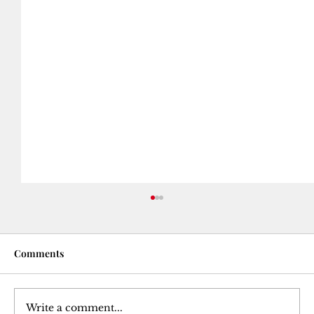
Comments
Destana Gilgamêş
Write a comment...